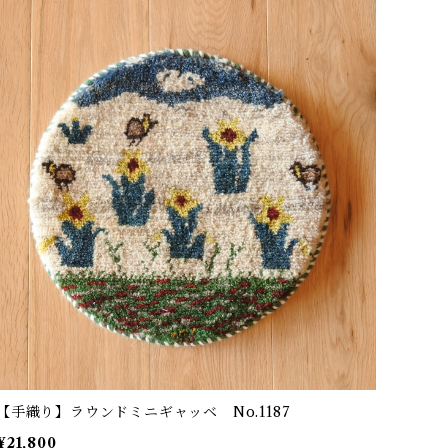
【手織り】ラウンドミニギャッベ No.1187
¥21,800