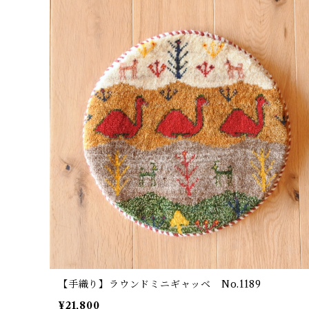
【手織り】ラウンドミニギャッベ No.1189
¥21,800