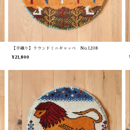
【手織り】ラウンドミニギャッベ No.1208
¥21,800