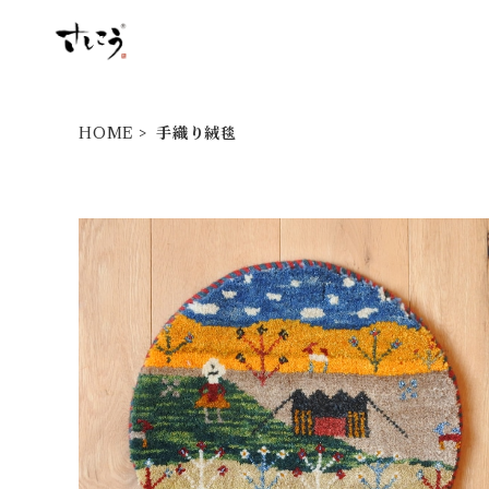
HOME
手織り絨毯