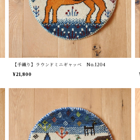
【手織り】ラウンドミニギャッベ No.1204
¥21,800