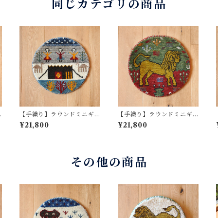
同じカテゴリの商品
【手織り】ラウンドミニギ
【手織り】ラウンドミニギ
ャッベ No.1207
ャッベ No.1206
¥21,800
¥21,800
その他の商品