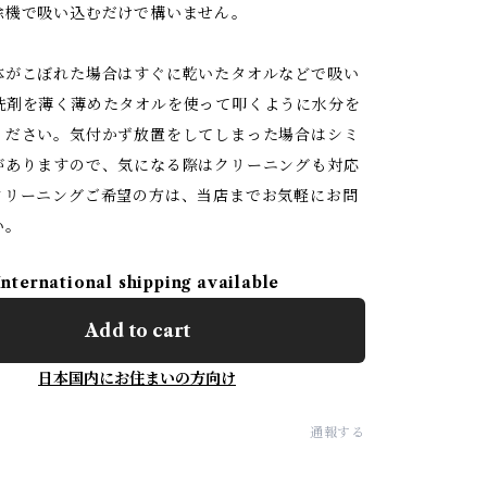
除機で吸い込むだけで構いません。
体がこぼれた場合はすぐに乾いたタオルなどで吸い
洗剤を薄く薄めたタオルを使って叩くように水分を
ください。気付かず放置をしてしまった場合はシミ
がありますので、気になる際はクリーニングも対応
クリーニングご希望の方は、当店までお気軽にお問
い。
International shipping available
Add to cart
日本国内にお住まいの方向け
通報する