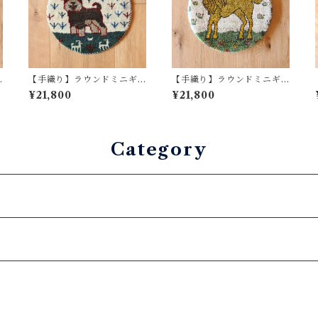
【手織り】ラウンドミニギ
【手織り】ラウンドミニギ
ャッベ No.1201
ャッベ No.1188
¥21,800
¥21,800
Category