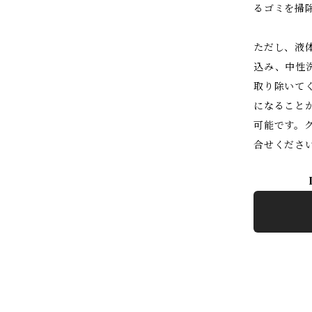
るゴミを掃
ただし、液
込み、中性
取り除いて
になること
可能です。
合せくださ