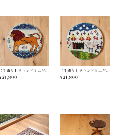
【手織り】ラウンドミニギ
【手織り】ラウンドミニギ
ャッベ No.1204
ャッベ No.1202
¥21,800
¥21,800