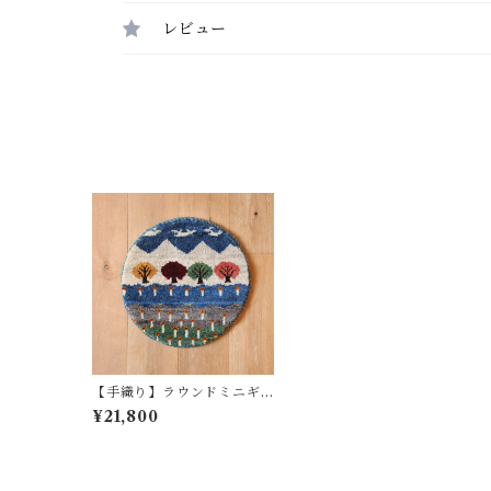
レビュー
【手織り】ラウンドミニギ
ャッベ No.1195
¥21,800