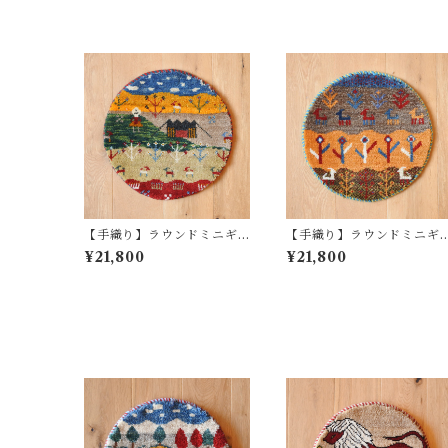
【手織り】ラウンドミニギ
【手織り】ラウンドミニギ
ャッベ No.1209
ャッベ No.1208
¥21,800
¥21,800