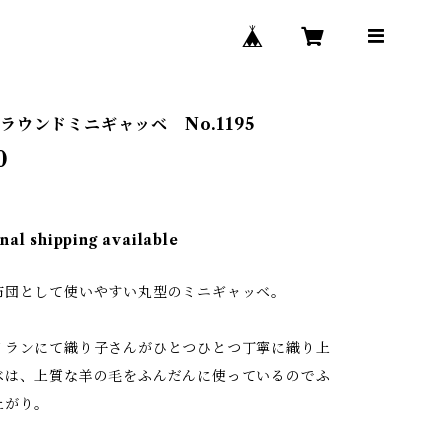
ラウンドミニギャッベ No.1195
0
nal shipping available
布団として使いやすい丸型のミニギャッベ。
イランにて織り子さんがひとつひとつ丁寧に織り上
ベは、上質な羊の毛をふんだんに使っているのでふ
上がり。