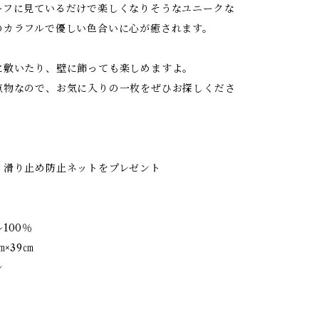
ーフに見ているだけで楽しくなりそうなユニークな
のカラフルで優しい色合いに心が癒されます。
に敷いたり、壁に飾っても楽しめますよ。
点物なので、お気に入りの一枚をぜひお探しくださ
】滑り止め防止ネットをプレゼント
100％
×39㎝
ン